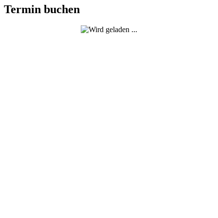
Termin buchen
AUF DICH
ZUGESCHNITTEN